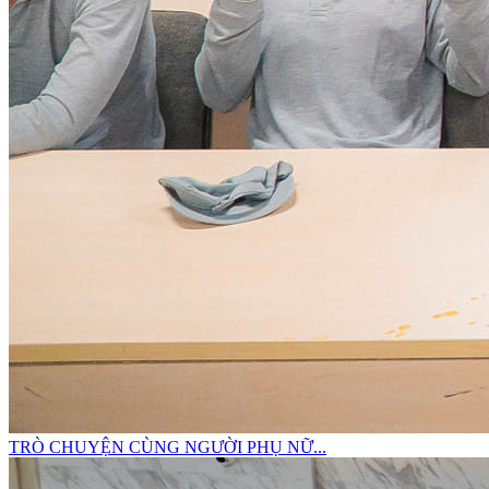
TRÒ CHUYỆN CÙNG NGƯỜI PHỤ NỮ...