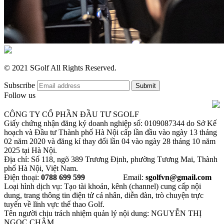
© 2021 SGolf All Rights Reserved.
Subscribe
Follow us
CÔNG TY CỔ PHẦN ĐẦU TƯ SGOLF
Giấy chứng nhận đăng ký doanh nghiệp số: 0109087344 do Sở Kế
hoạch và Đầu tư Thành phố Hà Nội cấp lần đầu vào ngày 13 tháng
02 năm 2020 và đăng kí thay đổi lần 04 vào ngày 28 tháng 10 năm
2025 tại Hà Nội.
Địa chỉ: Số 118, ngõ 389 Trương Định, phường Tương Mai, Thành
phố Hà Nội, Việt Nam.
Điện thoại:
0788 699 599
Email:
sgolfvn@gmail.com
Loại hình dịch vụ: Tạo tài khoản, kênh (channel) cung cấp nội
dung, trang thông tin điện tử cá nhân, diễn đàn, trò chuyện trực
tuyến về lĩnh vực thể thao Golf.
Tên người chịu trách nhiệm quản lý nội dung: NGUYỄN THỊ
NGỌC CHÂM