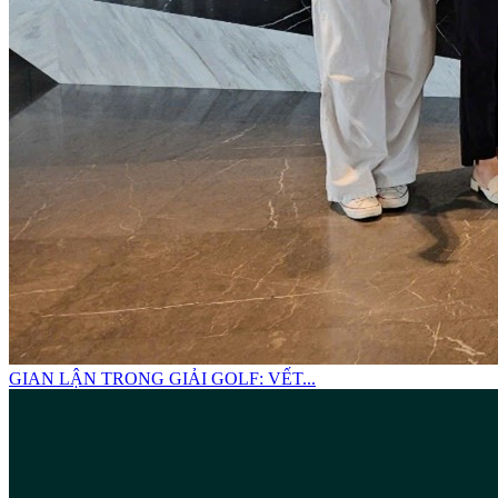
GIAN LẬN TRONG GIẢI GOLF: VẾT...