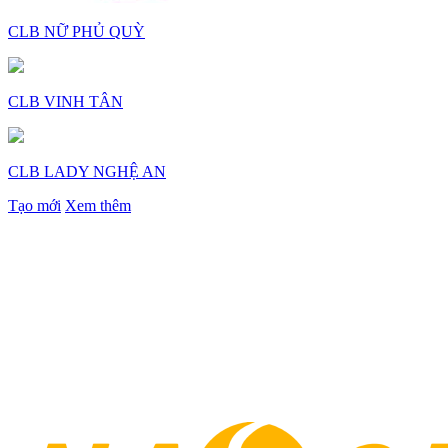
CLB NỮ PHỦ QUỲ
CLB VINH TÂN
CLB LADY NGHỆ AN
Tạo mới
Xem thêm