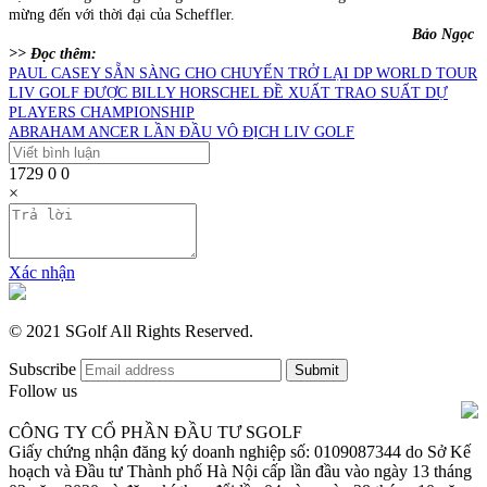
mừng đến với thời đại của Scheffler.
Bảo Ngọc
>> Đọc thêm:
PAUL CASEY SẴN SÀNG CHO CHUYẾN TRỞ LẠI DP WORLD TOUR
LIV GOLF ĐƯỢC BILLY HORSCHEL ĐỀ XUẤT TRAO SUẤT DỰ
PLAYERS CHAMPIONSHIP
ABRAHAM ANCER LẦN ĐẦU VÔ ĐỊCH LIV GOLF
1729
0
0
×
Xác nhận
© 2021 SGolf All Rights Reserved.
Subscribe
Follow us
CÔNG TY CỔ PHẦN ĐẦU TƯ SGOLF
Giấy chứng nhận đăng ký doanh nghiệp số: 0109087344 do Sở Kế
hoạch và Đầu tư Thành phố Hà Nội cấp lần đầu vào ngày 13 tháng