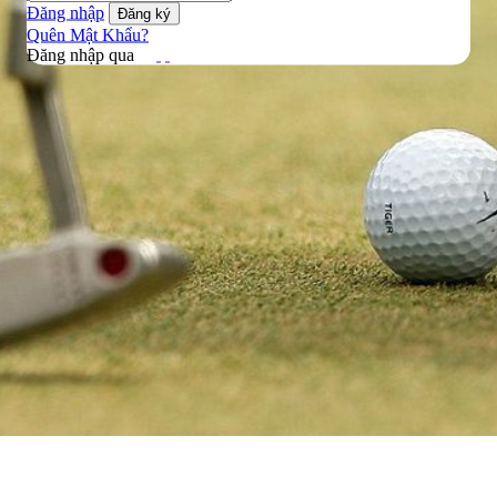
Đăng nhập
Quên Mật Khẩu?
Đăng nhập qua