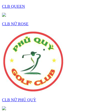
CLB QUEEN
CLB NỮ ROSE
CLB NỮ PHỦ QUỲ