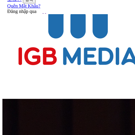
Quên Mật Khẩu?
Đăng nhập qua