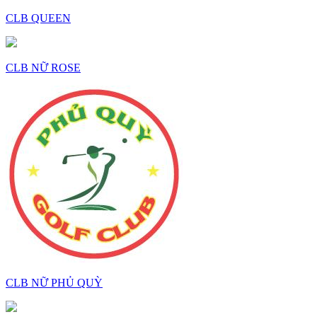
CLB QUEEN
CLB NỮ ROSE
CLB NỮ PHỦ QUỲ