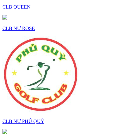
CLB QUEEN
CLB NỮ ROSE
CLB NỮ PHỦ QUỲ