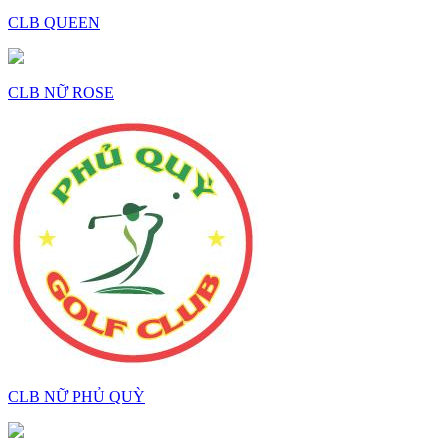
CLB QUEEN
CLB NỮ ROSE
CLB NỮ PHỦ QUỲ