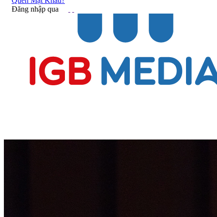
Quên Mật Khẩu?
Đăng nhập qua