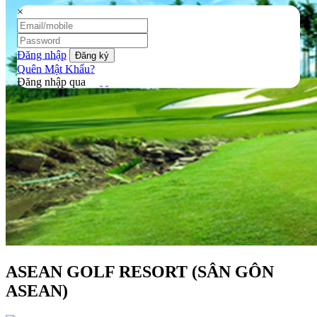
×
Đăng nhập
Quên Mật Khẩu?
Đăng nhập qua
ASEAN GOLF RESORT (SÂN GÔN
ASEAN)