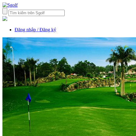
Đăng nhập / Đăng ký