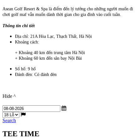
Asean Golf Resort & Spa là điểm đến lý tưởng cho những người muốn đi
chơi golf maf vẫn muốn dành thời gian cho gia đình vào cuối tuần.
Thông tin chi tiết
Địa chỉ: 21A Hòa Lạc, Thạch Thất, Hà Nội
Khoảng cách:
+ Khoảng 40 km đến trung tâm Hà Nội
+ Khoảng 60 km đến sân bay Nội Bài
Số hố: 9 hố
Đánh đèn: Có đánh đèn
Hide ^
Search
TEE TIME