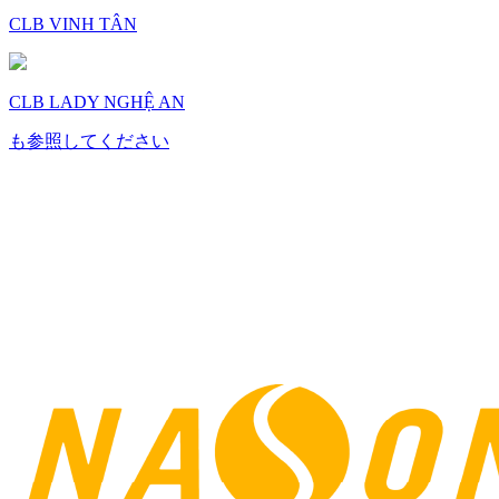
CLB VINH TÂN
CLB LADY NGHỆ AN
も参照してください