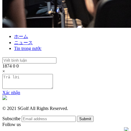
ホーム
ニュース
Tin trong nước
1874
0
0
×
Xác nhận
© 2021 SGolf All Rights Reserved.
Subscribe
Follow us