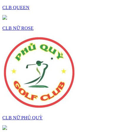
CLB QUEEN
CLB NỮ ROSE
CLB NỮ PHỦ QUỲ