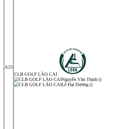
A23
CLB GOLF LÀO CAI
Nguyễn Văn Thịnh ()
Lê Đại Dương ()