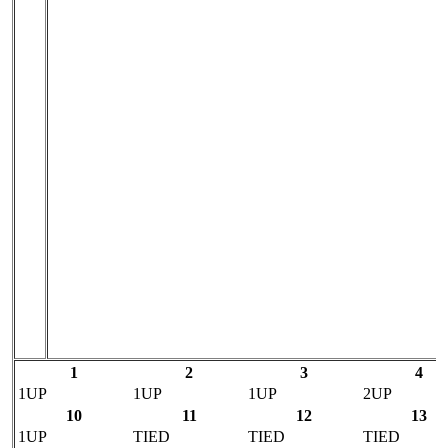
1
2
3
4
1UP
1UP
1UP
2UP
10
11
12
13
1UP
TIED
TIED
TIED