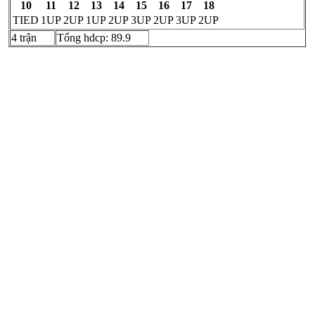
10
11
12
13
14
15
16
17
18
TIED
1UP
2UP
1UP
2UP
3UP
2UP
3UP
2UP
4 trận
Tổng hdcp: 89.9