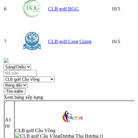
6
CLB golf BGG
10.5
7
CLB golf Lạng Giang
10.5
Xem bảng xếp hạng
A1
FB
CLB golf Cầu Vồng
Dương Thu Hương ()