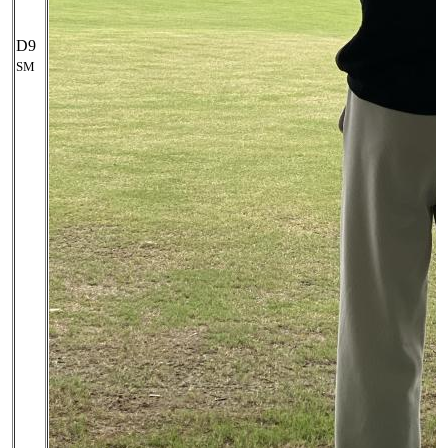
D9
SM