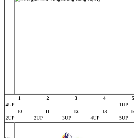
1
2
3
4
5
4UP
1UP
10
11
12
13
14
2UP
2UP
3UP
4UP
5UP