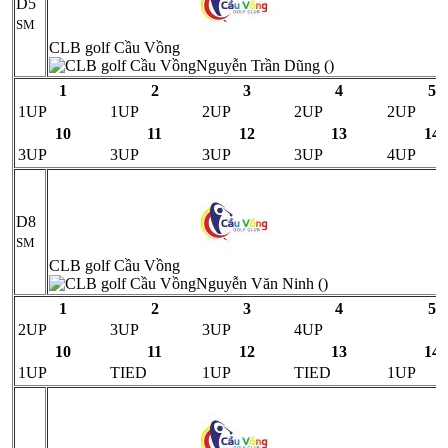
D5
SM
CLB golf Cầu Vồng
Nguyễn Trần Dũng ()
1
2
3
4
5
1UP
1UP
2UP
2UP
2UP
10
11
12
13
14
3UP
3UP
3UP
3UP
4UP
D8
SM
CLB golf Cầu Vồng
Nguyễn Văn Ninh ()
1
2
3
4
5
2UP
3UP
3UP
4UP
10
11
12
13
14
1UP
TIED
1UP
TIED
1UP