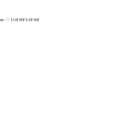
am
U18 Nữ
U18 Nữ